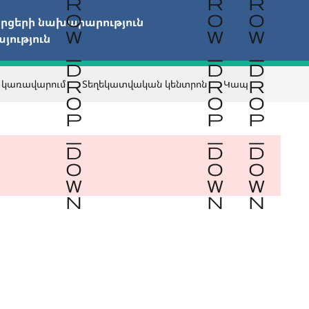
ցերի նախարարություն

ություն
 կառավարում
Տեղեկատվական կենտրոն
Կապ