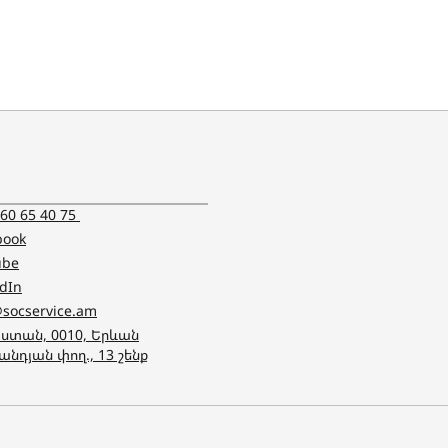
 60 65 40 75
book
ube
edIn
@socservice.am
ստան, 0010, Երևան
անդյան փող., 13 շենք