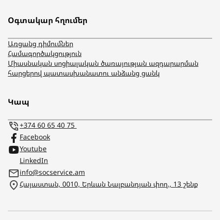
Օգտակար հղումեր
Առցանց դիմումներ
Համագործակցություն
Միասնական սոցիալական ծառայության ազդարարման
հարցերով պատասխանատու անձանց ցանկ
Կապ
+374 60 65 40 75
Facebook
Youtube
LinkedIn
info@socservice.am
Հայաստան, 0010, Երևան Նալբանդյան փող., 13 շենք