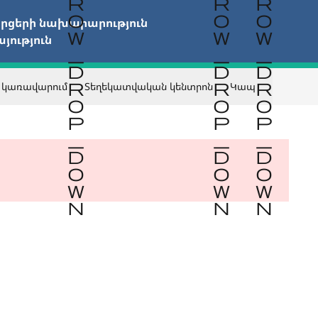
ցերի նախարարություն

ություն
 կառավարում
Տեղեկատվական կենտրոն
Կապ