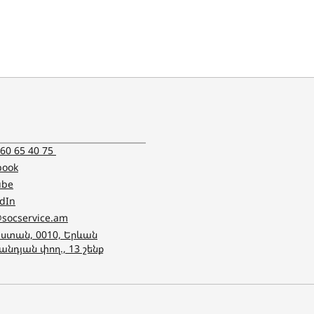
 60 65 40 75
book
ube
edIn
@socservice.am
ստան, 0010, Երևան
անդյան փող., 13 շենք