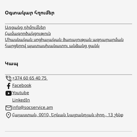
Օգտակար հղումեր
Առցանց դիմումներ
Համագործակցություն
Միասնական սոցիալական ծառայության ազդարարման
հարցերով պատասխանատու անձանց ցանկ
Կապ
+374 60 65 40 75
Facebook
Youtube
LinkedIn
info@socservice.am
Հայաստան, 0010, Երևան Նալբանդյան փող., 13 շենք