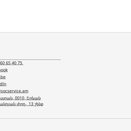
 60 65 40 75
book
ube
edIn
@socservice.am
ստան, 0010, Երևան
անդյան փող., 13 շենք