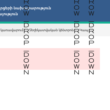
ցերի նախարարություն

ություն
 կառավարում
Տեղեկատվական կենտրոն
Կապ